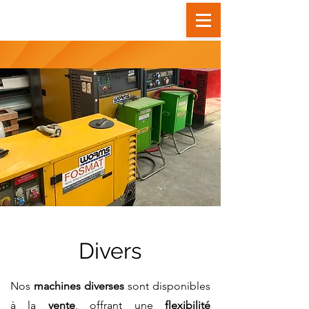
FOSMAT Votre partenaire pour toute location ou achat de materi
Divers
Nos
machines diverses
sont disponibles
à la
vente
, offrant une
flexibilité