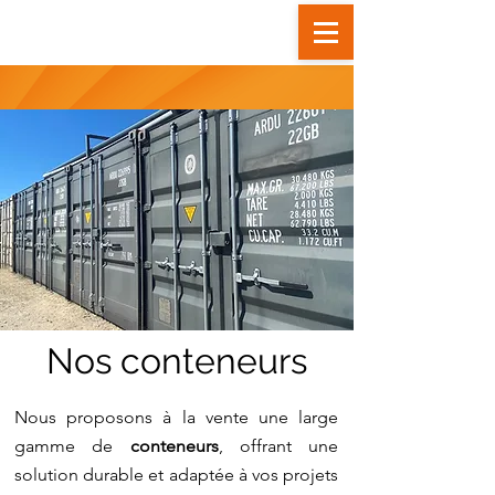
FOSMAT Votre partenaire pour toute location ou achat de materi
Nos conteneurs
Nous proposons à la vente une large
gamme de
conteneurs
, offrant une
solution durable et adaptée à vos projets